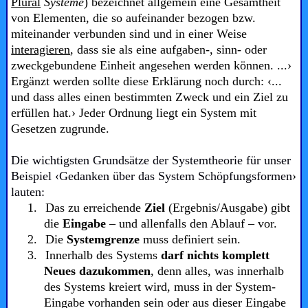
Plural
Systeme
) bezeichnet allgemein eine Gesamtheit
von Elementen, die so aufeinander bezogen bzw.
miteinander verbunden sind und in einer Weise
interagieren
, dass sie als eine aufgaben-, sinn- oder
zweckgebundene Einheit angesehen werden können. ...›
Ergänzt werden sollte diese Erklärung noch durch: ‹...
und dass alles einen bestimmten Zweck und ein Ziel zu
erfüllen hat.› Jeder Ordnung liegt ein System mit
Gesetzen zugrunde.
Die wichtigsten Grundsätze der Systemtheorie für unser
Beispiel ‹Gedanken über das System Schöpfungsformen
›
lauten:
1.
Das zu erreichende
Ziel
(Ergebnis/Ausgabe) gibt
die
Eingabe
– und allenfalls den Ablauf – vor.
2.
Die
Systemgrenze
muss definiert sein.
3.
Innerhalb des Systems
darf nichts komplett
Neues dazukommen
, denn alles, was innerhalb
des Systems kreiert wird, muss in der System-
Eingabe vorhanden sein oder aus dieser Eingabe