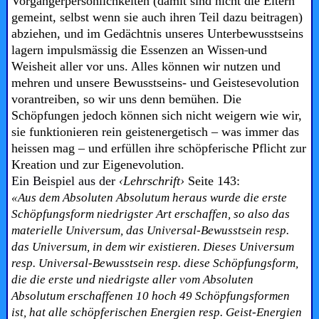
Vorgängerpersönlichkeiten (damit sind nicht die Eltern
gemeint, selbst wenn sie auch ihren Teil dazu beitragen)
abziehen, und im Gedächtnis unseres Unterbewusstseins
lagern impulsmässig die Essenzen an Wissen
und
Weisheit aller vor uns. Alles können wir nutzen und
mehren und unsere Bewusstseins- und Geistesevolution
vorantreiben, so wir uns denn bemühen. Die
Schöpfungen jedoch können sich nicht weigern wie wir,
sie funktionieren rein geistenergetisch – was immer das
heissen mag – und erfüllen ihre schöpferische Pflicht zur
Kreation und zur Eigenevolution.
Ein Beispiel aus der
‹Lehrschrift›
Seite 143:
«Aus dem Absoluten Absolutum heraus wurde die erste
Schöpfungsform niedrigster Art erschaffen, so also das
materielle Universum, das Universal-Bewusstsein resp.
das Universum, in dem wir existieren. Dieses Universum
resp. Universal-Bewusstsein resp. diese Schöpfungsform,
die die erste und niedrigste aller vom Absoluten
Absolutum erschaffenen 10 hoch 49 Schöpfungsformen
ist, hat alle schöpferischen Energien resp. Geist-Energien