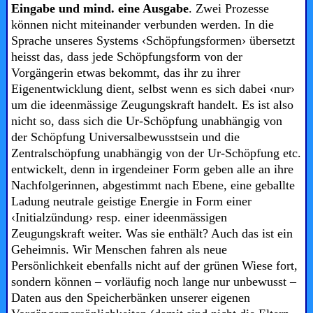
Eingabe und mind. eine Ausgabe
. Zwei Prozesse
können nicht miteinander verbunden werden. In die
Sprache unseres Systems ‹Schöpfungsformen›
übersetzt
heisst das, dass jede Schöpfungsform von der
Vorgängerin etwas bekommt, das ihr zu ihrer
Eigenentwicklung dient, selbst wenn es sich dabei ‹nur›
um die ideenmässige Zeugungskraft handelt. Es ist also
nicht so, dass sich die Ur-Schöpfung unabhängig von
der Schöpfung Universalbewusstsein und die
Zentralschöpfung unabhängig von der Ur-Schöpfung etc.
entwickelt, denn in irgendeiner Form geben alle an ihre
Nachfolgerinnen, abgestimmt nach Ebene, eine geballte
Ladung neutrale geistige Energie in Form einer
‹Initialzündung› resp. einer ideenmässigen
Zeugungskraft weiter. Was sie enthält? Auch das ist ein
Geheimnis. Wir Menschen fahren als neue
Persönlichkeit ebenfalls nicht auf der grünen Wiese fort,
sondern können – vorläufig noch lange nur unbewusst –
Daten aus den Speicherbänken unserer eigenen