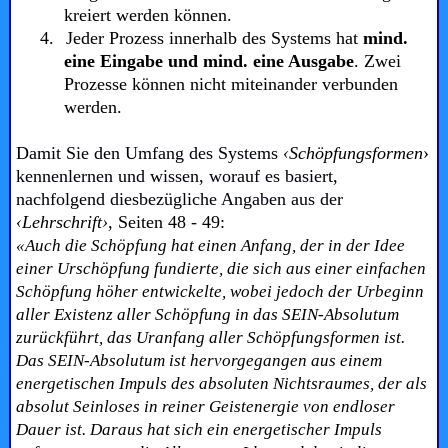
kreiert werden können.
4.
Jeder Prozess innerhalb des Systems hat
mind.
eine Eingabe und mind. eine Ausgabe
. Zwei
Prozesse können nicht miteinander verbunden
werden.
Damit Sie den Umfang des Systems
‹Schöpfungsformen
›
kennenlernen und wissen, worauf es basiert,
nachfolgend diesbezügliche Angaben aus der
‹Lehrschrift›,
Seiten 48 - 49:
«Auch die Schöpfung hat einen Anfang, der in der Idee
einer Urschöpfung fundierte, die sich aus einer einfachen
Schöpfung höher entwickelte, wobei jedoch der Urbeginn
aller Existenz aller Schöpfung in das SEIN-Absolutum
zurückführt, das Uranfang aller Schöpfungsformen ist.
Das SEIN-Absolutum ist hervorgegangen aus einem
energetischen Impuls des absoluten Nichtsraumes, der als
absolut Seinloses in reiner Geistenergie von endloser
Dauer ist. Daraus hat sich ein energetischer Impuls