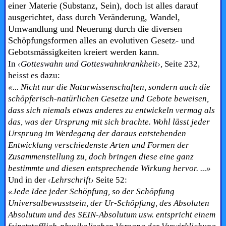
einer Materie (Substanz, Sein), doch ist alles darauf
ausgerichtet, dass durch Veränderung, Wandel,
Umwandlung und Neuerung durch die diversen
Schöpfungsformen alles an evolutiven Gesetz- und
Gebotsmässigkeiten kreiert werden kann.
In
‹Gotteswahn und Gotteswahnkrankheit›,
Seite 232,
heisst es dazu:
«... Nicht nur die Naturwissenschaften, sondern auch die
schöpferisch-natürlichen Gesetze und Gebote beweisen,
dass sich niemals etwas anderes zu entwickeln vermag als
das, was der Ursprung mit sich brachte. Wohl lässt jeder
Ursprung im Werdegang der daraus entstehenden
Entwicklung verschiedenste Arten und Formen der
Zusammenstellung zu, doch bringen diese eine ganz
bestimmte und diesen entsprechende Wirkung hervor. ...»
Und in der
‹Lehrschrift›
Seite 52:
«Jede Idee jeder Schöpfung, so der Schöpfung
Universalbewusstsein, der Ur-Schöpfung, des Absoluten
Absolutum und des SEIN-Absolutum usw. entspricht einem