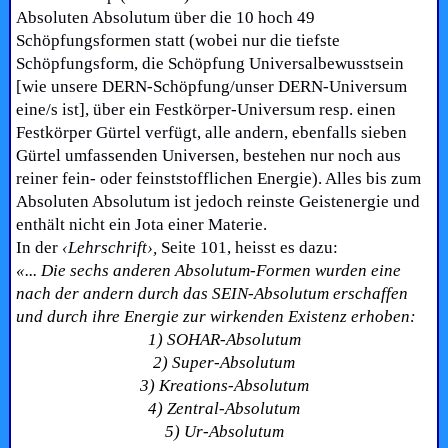
Absoluten Absolutum über die 10 hoch 49
Schöpfungsformen statt (wobei nur die tiefste
Schöpfungsform, die Schöpfung Universalbewusstsein
[wie unsere DERN-Schöpfung/unser DERN-Universum
eine/s ist], über ein Festkörper-Universum resp. einen
Festkörper Gürtel verfügt, alle andern, ebenfalls sieben
Gürtel umfassenden Universen, bestehen nur noch aus
reiner fein- oder feinststofflichen Energie). Alles bis zum
Absoluten Absolutum ist jedoch reinste Geistenergie und
enthält nicht ein Jota einer Materie.
In der
‹Lehrschrift›,
Seite 101, heisst es dazu:
«... Die sechs anderen Absolutum-Formen wurden eine
nach der andern durch das SEIN-Absolutum erschaffen
und durch ihre Energie zur wirkenden Existenz erhoben:
1) SOHAR-Absolutum
2) Super-Absolutum
3) Kreations-Absolutum
4) Zentral-Absolutum
5) Ur-Absolutum