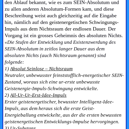
den Ablauf bekannt, wie es zum SEIN-Absolutum und
zu allen anderen Absolutum-Formen kam, und diese
Beschreibung weist auch gleichzeitig auf die Eingabe
hin, nämlich auf den
geistenergetischen Schwingungs-
Impuls aus dem Nichtsraum der endlosen Dauer
. Der
Vorgang ist ein grosses Geheimnis des absoluten Nichts.
«Die Stufen der Entwicklung und Existenzwerdung des
SEIN-Absolutum in zeitlos langer Dauer aus dem
absoluten Nichts (auch Nichtsraum genannt) sind
folgende:
1)
Absolut Seinlose – Nichtsraum
Neutraler, unbewusster feinststofflich-energetischer SEIN-
Zustand, woraus sich eine ur-erste unbewusste
Geistenergie-Impuls-Schwingung entwickelte.
2)
All-Ur-Ur-Erst-Idee-Impuls
Erster geistenergetischer, bewusster Intelligenz-Idee-
Impuls, aus dem heraus sich die erste Geist-
Energieballung entwickelte, aus der die ersten bewussten
geistenergetischen Entwicklungs-Impulse hervorgingen.
3)
Ur-Substanz