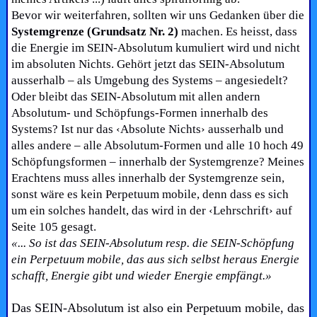
Bevor wir weiterfahren, sollten wir uns Gedanken über die
Systemgrenze
(Grundsatz Nr. 2)
machen. Es heisst, dass
die Energie im SEIN-Absolutum kumuliert wird und nicht
im absoluten Nichts. Gehört jetzt das SEIN-Absolutum
ausserhalb – als Umgebung des Systems – angesiedelt?
Oder bleibt das SEIN-Absolutum mit allen andern
Absolutum- und Schöpfungs-Formen innerhalb des
Systems? Ist nur das ‹Absolute Nichts› ausserhalb und
alles andere – alle Absolutum-Formen und alle 10 hoch 49
Schöpfungsformen – innerhalb der Systemgrenze? Meines
Erachtens muss alles innerhalb der Systemgrenze sein,
sonst wäre es kein Perpetuum mobile, denn dass es sich
um ein solches handelt, das wird in der ‹Lehrschrift› auf
Seite 105 gesagt.
«... So ist das SEIN-Absolutum resp. die SEIN-Schöpfung
ein Perpetuum mobile, das aus sich selbst heraus Energie
schafft, Energie gibt und wieder Energie empfängt.»
Das SEIN-Absolutum ist also ein Perpetuum mobile, das