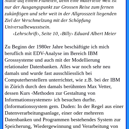
Stätte auf einem Planeten, denn eine materielle Welt ist
nur der Ausgangspunkt zur Grossen Reise zum fernen
zukünftigen und sehr weit in der Allgrosszeit liegenden
Ziel der Verschmelzung mit der Schöpfung
Universalbewusstsein.
‹Lehrschrift›, Seite 10, ‹Billy› Eduard Albert Meier
Zu Beginn der 1980er Jahre beschäftigte ich mich
beruflich mit EDV-Analyse im Bereich IBM
Grosssysteme und auch mit der Modellierung
relationaler Datenbanken. Alles war noch sehr neu
damals und wurde fast ausschliesslich bei
Computerherstellern unterrichtet, wie z.B. bei der IBM
in Zürich durch den damals berühmten Max Vetter,
dessen Kurs ‹Methoden zur Gestaltung von
Informationssystemen› ich besuchen durfte.
(Informationssystem gem. Duden: I
n der Regel aus einer
Datenverarbeitungsanlage, einer oder mehreren
Datenbanken und Programmen bestehendes System zur
Speicherung, Wiedergewinnung und Verarbeitung von