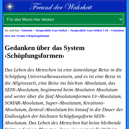
Sie sind hier:
Startseite
»
Ausgewählte Gast-Artikel
»
Ausgewählte Gast-Artikel 1-10
»
Gedanken
über das System Schöpfungsformen
Gedanken über das System
‹Schöpfungsformen›
Das Leben des Menschen ist eine äonenlange Reise in die
Schöpfung Universalbewusstsein, und es ist eine Reise in
die Allgrosszeit, eine Reise ins höchste Absolutum, das
SEIN-Absolutum, beginnend beim Absoluten Absolutum
und weiter über die fünf Absolutumformen Ur-Absolutum,
SOHAR-Absolutum, Super-Absolutum, Kreations-
Absolutum, Zentral-Absolutum bis hinauf in die Dauer der
Endlosigkeit der höchsten Schöpfungsform SEIN-
Absolutum. Das Leben des Menschen hat keine bleibende