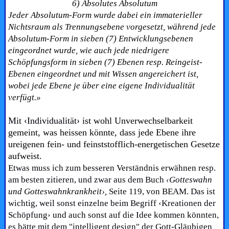
6) Absolutes Absolutum
Jeder Absolutum-Form wurde dabei ein immaterieller
Nichtsraum als Trennungsebene vorgesetzt, während jede
Absolutum-Form in sieben (7) Entwicklungsebenen
eingeordnet wurde, wie auch jede niedrigere
Schöpfungsform in sieben (7) Ebenen resp. Reingeist-
Ebenen eingeordnet und mit Wissen angereichert ist,
wobei jede Ebene je über eine eigene Individualität
verfügt.»
Mit ‹Individualität
› ist wohl Unverwechselbarkeit
gemeint, was heissen könnte, dass jede Ebene ihre
ureigenen fein- und feinststofflich-energetischen Gesetze
aufweist.
Etwas muss ich zum besseren Verständnis erwähnen resp.
am besten zitieren, und zwar aus dem Buch
‹Gotteswahn
und Gotteswahnkrankheit›,
Seite 119, von BEAM. Das ist
wichtig, weil sonst einzelne beim Begriff ‹Kreationen der
Schöpfung› und auch sonst auf die Idee kommen könnten,
es hätte mit dem "intelligent design" der Gott-Gläubigen