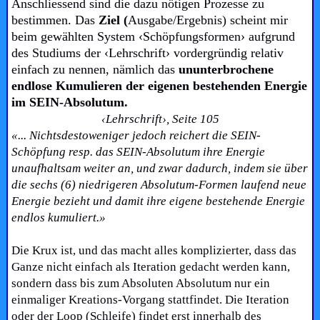
Anschliessend sind die dazu nötigen Prozesse zu
bestimmen. Das
Ziel (
Ausgabe/Ergebnis) scheint mir
beim gewählten System ‹Schöpfungsformen
›
aufgrund
des Studiums der ‹Lehrschrift› vordergründig relativ
einfach zu nennen, nämlich das
ununterbrochene
endlose
Kumulieren der eigenen bestehenden Energie
im SEIN-Absolutum.
‹Lehrschrift›, Seite 105
«... Nichtsdestoweniger jedoch reichert die SEIN-
Schöpfung resp. das SEIN-Absolutum ihre Energie
unaufhaltsam weiter an, und zwar dadurch, indem sie über
die sechs (6) niedrigeren Absolutum-Formen laufend neue
Energie bezieht und damit ihre eigene bestehende Energie
endlos kumuliert.»
Die Krux ist, und das macht alles komplizierter, dass das
Ganze nicht einfach als Iteration gedacht werden kann,
sondern dass bis zum Absoluten Absolutum nur ein
einmaliger Kreations-Vorgang stattfindet. Die Iteration
oder der Loop (Schleife) findet erst innerhalb des