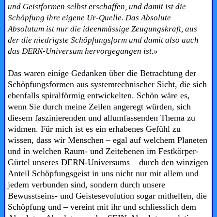
und Geistformen selbst erschaffen, und damit ist die
Schöpfung ihre eigene Ur-Quelle. Das Absolute
Absolutum ist nur die ideenmässige Zeugungskraft, aus
der die niedrigste Schöpfungsform und damit also auch
das DERN-Universum hervorgegangen ist.»
Das waren einige Gedanken über die Betrachtung der
Schöpfungsformen aus systemtechnischer Sicht, die sich
ebenfalls spiralförmig entwickelten. Schön wäre es,
wenn Sie durch meine Zeilen angeregt würden, sich
diesem faszinierenden und allumfassenden Thema zu
widmen.
Für mich ist es ein erhabenes Gefühl zu
wissen, dass wir Menschen – egal auf welchem Planeten
und in welchen Raum- und Zeitebenen im Festkörper-
Gürtel unseres DERN-Universums – durch den winzigen
Anteil Schöpfungsgeist in uns nicht nur mit allem und
jedem verbunden sind, sondern durch unsere
Bewusstseins- und Geistesevolution sogar mithelfen, die
Schöpfung und – vereint mit ihr und schliesslich dem