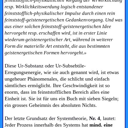
feinststofflich-physikalischen Vorgang der Verwirklichung
resp. Wirklichkeitswerdung logisch entstandener
feinststofflich-physikalischer Impulse durch einen rein
feinststoff-geistenergetischen Gedankenvorgang. Und was
aus einer solchen feinststoff-geistenergetischen Idee
hervorgeht resp. erschaffen wird, ist in erster Linie
wiederum geistenergetischer Art, während in weiterer
Form die materielle Art entsteht, die aus bestimmten
geistenergetischen Formen hervorgeht.»
Diese Ur-Substanz oder
Ur-Subsebtile-
Erregungsenergie, wie sie auch genannt wird, ist etwas
ungeheuer Phänomenales, die schlicht und einfach
sämtliches ermöglicht. Ihre Geschwindigkeit ist so
enorm, dass im feinststofflichen Bereich alles eine
Einheit ist. Sie ist für uns ein Buch mit sieben Siegeln;
ein grosses Geheimnis des absoluten Nichts.
Der letzte Grundsatz der Systemtheorie,
Nr. 4
, lautet:
Jeder Prozess innerhalb des Systems hat
mind. eine