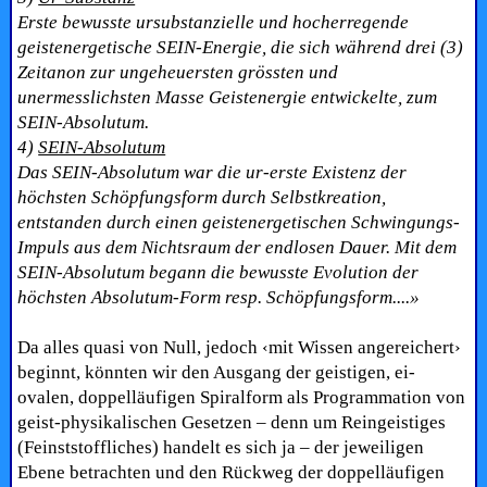
Erste bewusste ursubstanzielle und hocherregende
geistenergetische SEIN-Energie, die sich während drei (3)
Zeitanon zur ungeheuersten grössten und
unermesslichsten Masse Geistenergie entwickelte, zum
SEIN-Absolutum.
4)
SEIN-Absolutum
Das SEIN-Absolutum war die ur-erste Existenz der
höchsten Schöpfungsform durch Selbstkreation,
entstanden durch einen geistenergetischen Schwingungs-
Impuls aus dem Nichtsraum der endlosen Dauer. Mit dem
SEIN-Absolutum begann die bewusste Evolution der
höchsten Absolutum-Form resp. Schöpfungsform....»
Da alles quasi von Null, jedoch ‹mit Wissen angereichert›
beginnt, könnten wir den Ausgang der geistigen, ei-
ovalen, doppelläufigen Spiralform als Programmation von
geist-physikalischen Gesetzen – denn um Reingeistiges
(Feinststoffliches) handelt es sich ja – der jeweiligen
Ebene betrachten und den Rückweg der doppelläufigen