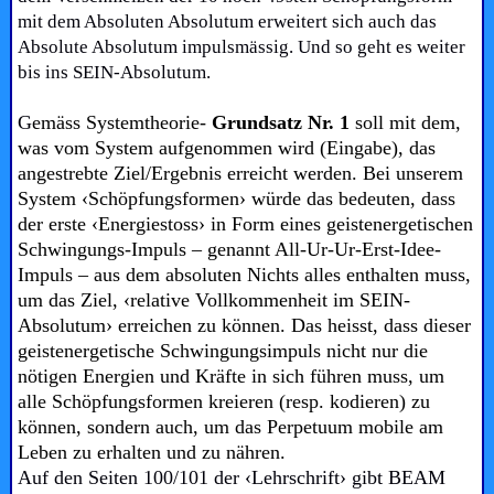
mit dem Absoluten Absolutum erweitert sich auch das
Absolute Absolutum impulsmässig. Und so geht es weiter
bis ins SEIN-Absolutum.
G
emäss Systemtheorie-
Grundsatz Nr. 1
soll mit dem,
was vom System aufgenommen wird (Eingabe), das
angestrebte Ziel/Ergebnis erreicht werden. Bei unserem
System ‹Schöpfungsformen› würde das bedeuten, dass
der erste ‹Energiestoss› in Form eines geistenergetischen
Schwingungs-Impuls – genannt All-Ur-Ur-Erst-Idee-
Impuls – aus dem absoluten Nichts alles enthalten muss,
um das Ziel, ‹relative Vollkommenheit im SEIN-
Absolutum› erreichen zu können. Das heisst, dass dieser
geistenergetische Schwingungsimpuls nicht nur die
nötigen Energien und Kräfte in sich führen muss, um
alle Schöpfungsformen kreieren (resp. kodieren) zu
können, sondern auch, um das Perpetuum mobile am
Leben zu erhalten und zu nähren.
Auf den Seiten 100/101 der ‹Lehrschrift› gibt BEAM