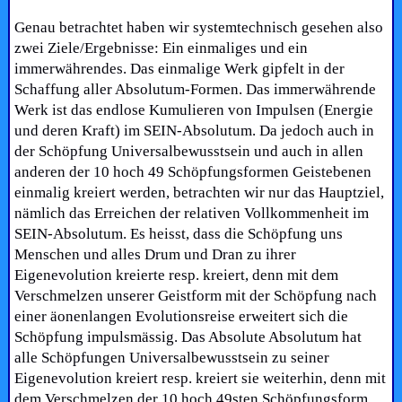
Genau betrachtet haben wir systemtechnisch gesehen also
zwei Ziele/Ergebnisse: Ein einmaliges und ein
immerwährendes. Das einmalige Werk gipfelt in der
Schaffung aller Absolutum-Formen. Das immerwährende
Werk ist das endlose Kumulieren von Impulsen (Energie
und deren Kraft) im SEIN-Absolutum. Da jedoch auch in
der Schöpfung Universalbewusstsein und auch in allen
anderen der 10 hoch 49 Schöpfungsformen Geistebenen
einmalig kreiert werden, betrachten wir nur das Hauptziel,
nämlich das Erreichen der relativen Vollkommenheit im
SEIN-Absolutum. Es heisst, dass die Schöpfung uns
Menschen und alles Drum und Dran zu ihrer
Eigenevolution kreierte resp. kreiert, denn mit dem
Verschmelzen unserer Geistform mit der Schöpfung nach
einer äonenlangen Evolutionsreise erweitert sich die
Schöpfung impulsmässig. Das Absolute Absolutum hat
alle Schöpfungen Universalbewusstsein zu seiner
Eigenevolution kreiert resp. kreiert sie weiterhin, denn mit
dem Verschmelzen der 10 hoch 49sten Schöpfungsform