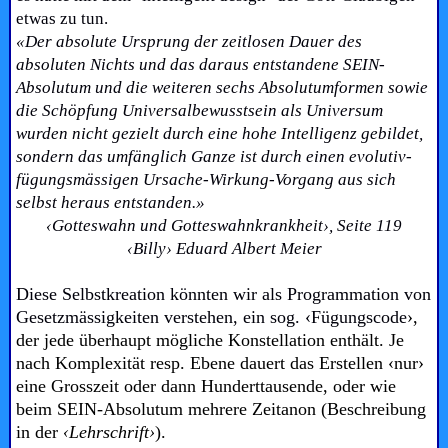
etwas zu tun.
«Der absolute Ursprung der zeitlosen Dauer des
absoluten Nichts und das daraus entstandene SEIN-
Absolutum und die weiteren sechs Absolutumformen sowie
die Schöpfung Universalbewusstsein als Universum
wurden nicht gezielt durch eine hohe Intelligenz gebildet,
sondern das umfänglich Ganze ist durch einen evolutiv-
fügungsmässigen Ursache-Wirkung-Vorgang aus sich
selbst heraus entstanden.»
‹Gotteswahn und Gotteswahnkrankheit›, Seite 119
‹Billy› Eduard Albert Meier
Diese Selbstkreation könnten wir als Programmation von
Gesetzmässigkeiten verstehen, ein sog. ‹Fügungscode
›,
der jede überhaupt mögliche Konstellation enthält. Je
nach Komplexität resp. Ebene dauert das Erstellen ‹nur›
eine Grosszeit oder dann Hunderttausende, oder wie
beim SEIN-Absolutum mehrere Zeitanon (Beschreibung
in der
‹Lehrschrift›
).