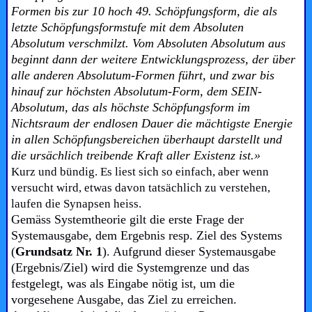
Formen bis zur 10 hoch 49. Schöpfungsform, die als
letzte Schöpfungsformstufe mit dem Absoluten
Absolutum verschmilzt. Vom Absoluten Absolutum aus
beginnt dann der weitere Entwicklungsprozess, der über
alle anderen Absolutum-Formen führt, und zwar bis
hinauf zur höchsten Absolutum-Form, dem SEIN-
Absolutum, das als höchste Schöpfungsform im
Nichtsraum der endlosen Dauer die mächtigste Energie
in allen
Schöpfungsbereichen überhaupt darstellt und
die ursächlich treibende Kraft aller Existenz ist.»
Kurz und bündig. Es liest sich so einfach, aber wenn
versucht wird, etwas davon tatsächlich zu verstehen,
laufen die Synapsen heiss.
Gemäss Systemtheorie gilt die erste Frage der
Systemausgabe, dem Ergebnis resp. Ziel des Systems
(
Grundsatz Nr. 1
). Aufgrund dieser Systemausgabe
(Ergebnis/Ziel) wird die Systemgrenze und das
festgelegt, was als Eingabe nötig ist, um die
vorgesehene Ausgabe, das Ziel zu erreichen.