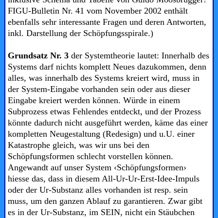
FIGU-Bulletin Nr. 41 vom November 2002 enthält
ebenfalls sehr interessante Fragen und deren Antworten,
inkl. Darstellung der Schöpfungsspirale.)
Grundsatz Nr. 3
der Systemtheorie lautet:
Innerhalb des
Systems darf nichts komplett
Neues dazukommen, denn
alles, was innerhalb des Systems kreiert wird, muss in
der System-Eingabe vorhanden sein oder aus dieser
Eingabe kreiert werden können. Würde in einem
Subprozess etwas Fehlendes entdeckt, und der Prozess
könnte dadurch nicht ausgeführt werden, käme das einer
kompletten Neugestaltung (Redesign) und u.U. einer
Katastrophe gleich, was wir uns bei den
Schöpfungsformen schlecht vorstellen können.
Angewandt auf unser System ‹Schöpfungsformen›
hiesse das, dass in diesem All-Ur-Ur-Erst-Idee-Impuls
oder der Ur-Substanz alles vorhanden ist resp. sein
muss, um den ganzen Ablauf zu garantieren. Zwar gibt
es in der Ur-Substanz, im SEIN, nicht ein Stäubchen