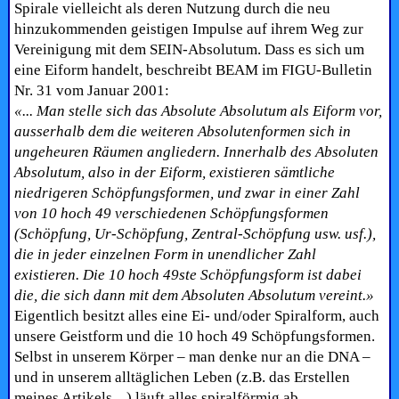
Spirale vielleicht als deren Nutzung durch die neu
hinzukommenden geistigen Impulse auf ihrem Weg zur
Vereinigung mit dem SEIN-Absolutum. Dass es sich um
eine Eiform handelt, beschreibt BEAM im FIGU-Bulletin
Nr. 31 vom Januar 2001:
«... Man stelle sich das Absolute Absolutum als Eiform vor,
ausserhalb dem die weiteren Absolutenformen sich in
ungeheuren Räumen angliedern. Innerhalb des Absoluten
Absolutum, also in der Eiform, existieren sämtliche
niedrigeren Schöpfungsformen, und zwar in einer Zahl
von 10 hoch 49 verschiedenen Schöpfungsformen
(Schöpfung, Ur-Schöpfung, Zentral-Schöpfung usw. usf.),
die in jeder einzelnen Form in unendlicher Zahl
existieren. Die 10 hoch 49ste Schöpfungsform ist dabei
die, die sich dann mit dem Absoluten Absolutum vereint.»
Eigentlich besitzt alles eine Ei- und/oder Spiralform, auch
unsere Geistform und die 10 hoch 49 Schöpfungsformen.
Selbst in unserem Körper – man denke nur an die DNA –
und in unserem alltäglichen Leben (z.B. das Erstellen
meines Artikels ...) läuft alles spiralförmig ab.