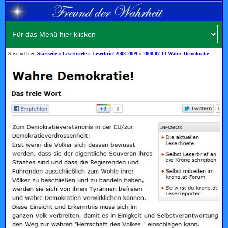
Sie sind hier:
Startseite
»
Leserbriefe
»
Leserbrief 2008-2009
»
2008-07-13 Wahre Demokratie