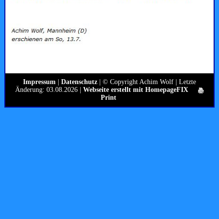
Impressum
|
Datenschutz
| © Copyright Achim Wolf | Letzte
Änderung: 03.08.2026 |
Webseite erstellt mit HomepageFIX
Print