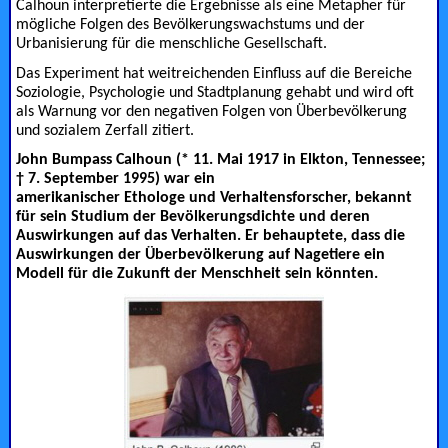
Calhoun interpretierte die Ergebnisse als eine Metapher für
mögliche Folgen des Bevölkerungswachstums und der
Urbanisierung für die menschliche Gesellschaft.
Das Experiment hat weitreichenden Einfluss auf die Bereiche
Soziologie, Psychologie und Stadtplanung gehabt und wird oft
als Warnung vor den negativen Folgen von Überbevölkerung
und sozialem Zerfall zitiert.
John Bumpass Calhoun (*
11. Mai
1917
in
Elkton
,
Tennessee
;
†
7. September
1995
) war ein
amerikanischer
Ethologe
und
Verhaltensforscher
, bekannt
für sein Studium der Bevölkerungsdichte und deren
Auswirkungen auf das Verhalten. Er behauptete, dass die
Auswirkungen der Überbevölkerung auf Nagetiere ein
Modell für die Zukunft der Menschheit sein könnten.