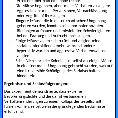
erreichte aber bald eine hohe Dichte.
·
Die Mäuse begannen, abnormales Verhalten zu zeigen:
Aggression, sexuelle Perversionen, Vernachlässigung
oder Angriff auf ihre Jungen.
·
Jüngere Mäuse, die in dieser chaotischen Umgebung
geboren wurden, konnten keine normalen sozialen
Bindungen aufbauen und entwickelten Schwierigkeiten
bei der Paarung und Aufzucht ihrer Jungen.
·
Einige Mäuse zogen sich zurück und zeigten keine
sozialen Interaktionen mehr, während andere
hyperaktiv wurden und aggressive Verhaltensweisen
zeigten.
·
Schließlich starb die Kolonie aus, selbst als einige Mäuse
in eine "normale" Umgebung gebracht wurden, was auf
eine irreversible Schädigung des Sozialverhaltens
hindeutete.
Ergebnisse und Schlussfolgerungen:
Das Experiment demonstrierte, dass extreme
Bevölkerungsdichte und die damit verbundenen
Verhaltensänderungen zu einem Kollaps der Gesellschaft
führen können, selbst wenn die grundlegenden Bedürfnisse
erfüllt sind.