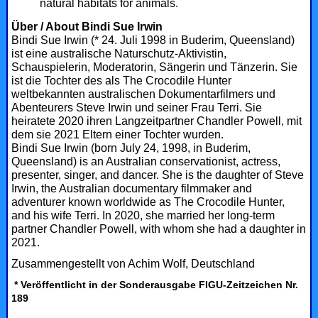
natural habitats for animals.
Über / About Bindi Sue Irwin
Bindi Sue Irwin (* 24. Juli 1998 in Buderim, Queensland)
ist eine australische Naturschutz-Aktivistin,
Schauspielerin, Moderatorin, Sängerin und Tänzerin. Sie
ist die Tochter des als The Crocodile Hunter
weltbekannten australischen Dokumentarfilmers und
Abenteurers Steve Irwin und seiner Frau Terri. Sie
heiratete 2020 ihren Langzeitpartner Chandler Powell, mit
dem sie 2021 Eltern einer Tochter wurden.
Bindi Sue Irwin (born July 24, 1998, in Buderim,
Queensland) is an Australian conservationist, actress,
presenter, singer, and dancer. She is the daughter of Steve
Irwin, the Australian documentary filmmaker and
adventurer known worldwide as The Crocodile Hunter,
and his wife Terri. In 2020, she married her long-term
partner Chandler Powell, with whom she had a daughter in
2021.
Zusammengestellt von Achim Wolf, Deutschland
* Veröffentlicht in der Sonderausgabe FIGU-Zeitzeichen Nr.
189