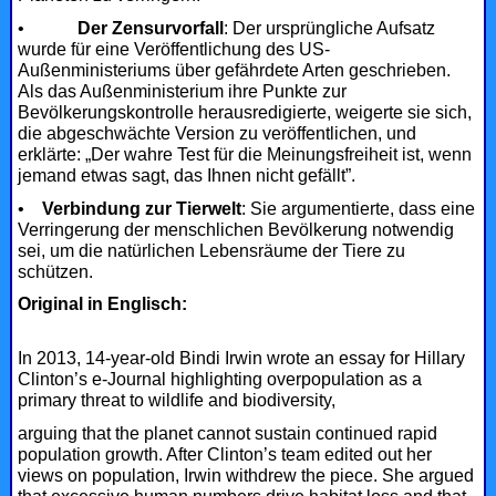
•
Der Zensurvorfall
: Der ursprüngliche Aufsatz
wurde für eine Veröffentlichung des US-
Außenministeriums über gefährdete Arten geschrieben.
Als das Außenministerium ihre Punkte zur
Bevölkerungskontrolle herausredigierte, weigerte sie sich,
die abgeschwächte Version zu veröffentlichen, und
erklärte: „Der wahre Test für die Meinungsfreiheit ist, wenn
jemand etwas sagt, das Ihnen nicht gefällt”.
•
Verbindung zur Tierwelt
: Sie argumentierte, dass eine
Verringerung der menschlichen Bevölkerung notwendig
sei, um die natürlichen Lebensräume der Tiere zu
schützen.
Original in Englisch:
In 2013, 14-year-old Bindi Irwin wrote an essay for Hillary
Clinton’s e-Journal highlighting overpopulation as a
primary threat to wildlife and biodiversity,
arguing that the planet cannot sustain continued rapid
population growth. After Clinton’s team edited out her
views on population, Irwin withdrew the piece. She argued