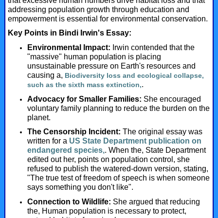
that excessive human numbers drive habitat loss and that
addressing population growth through education and
empowerment is essential for environmental conservation.
Key Points in Bindi Irwin's Essay:
Environmental Impact:
Irwin contended that the
"massive" human population is placing
unsustainable pressure on Earth's resources and
causing a,
Biodiversity loss and ecological collapse,
.
such as the sixth mass extinction,
Advocacy for Smaller Families:
She encouraged
voluntary family planning to reduce the burden on the
planet.
The Censorship Incident:
The original essay was
written for a
US State Department publication on
endangered species,
. When the, State Department
edited out her, points on population control, she
refused to publish the watered-down version, stating,
"The true test of freedom of speech is when someone
says something you don't like".
Connection to Wildlife:
She argued that reducing
the, Human population is necessary to protect,