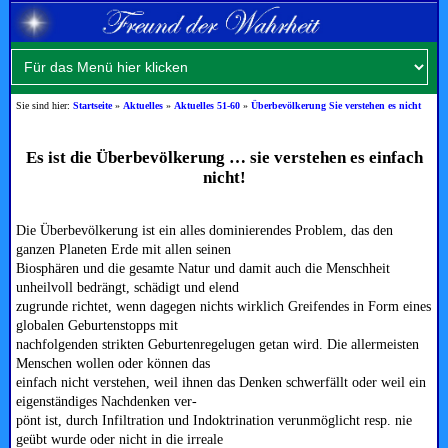
Sie sind hier:
Startseite
»
Aktuelles
»
Aktuelles 51-60
»
Überbevölkerung Sie verstehen es nicht
Es ist die Überbevölkerung … sie verstehen es einfach
nicht!
Die Überbevölkerung ist ein alles dominierendes Problem, das den
ganzen Planeten Erde mit allen seinen
Biosphären und die gesamte Natur und damit auch die Menschheit
unheilvoll bedrängt, schädigt und elend
zugrunde richtet, wenn dagegen nichts wirklich Greifendes in Form eines
globalen Geburtenstopps mit
nachfolgenden strikten Geburtenregelugen getan wird. Die allermeisten
Menschen wollen oder können das
einfach nicht verstehen, weil ihnen das Denken schwerfällt oder weil ein
eigenständiges Nachdenken ver-
pönt ist, durch Infiltration und Indoktrination verunmöglicht resp. nie
geübt wurde oder nicht in die irreale