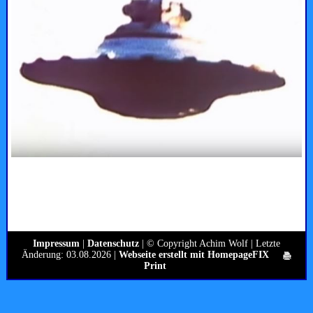
Impressum
|
Datenschutz
| © Copyright Achim Wolf | Letzte
Änderung: 03.08.2026 |
Webseite erstellt mit HomepageFIX
Print