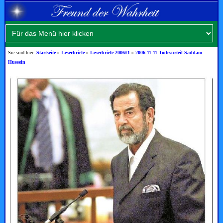
Sie sind hier:
Startseite
»
Leserbriefe
»
Leserbriefe 2006#1
»
2006-11-11 Todesurteil Saddam
Hussein