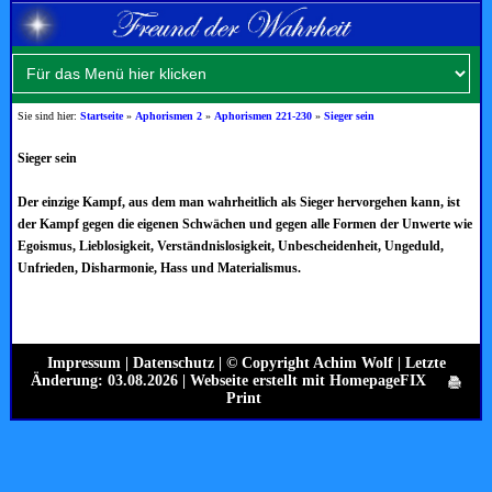
Sie sind hier:
Startseite
»
Aphorismen 2
»
Aphorismen 221-230
»
Sieger sein
Sieger sein
Der einzige Kampf, aus dem man wahrheitlich als Sieger hervorgehen kann, ist
der Kampf gegen die eigenen Schwächen und gegen alle Formen der Unwerte wie
Egoismus, Lieblosigkeit, Verständnislosigkeit, Unbescheidenheit, Ungeduld,
Unfrieden, Disharmonie, Hass und Materialismus.
Impressum
|
Datenschutz
| © Copyright Achim Wolf | Letzte
Änderung: 03.08.2026 |
Webseite erstellt mit HomepageFIX
Print