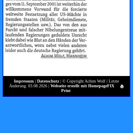
Impressum
|
Datenschutz
| © Copyright Achim Wolf | Letzte
Änderung: 03.08.2026 |
Webseite erstellt mit HomepageFIX
Print