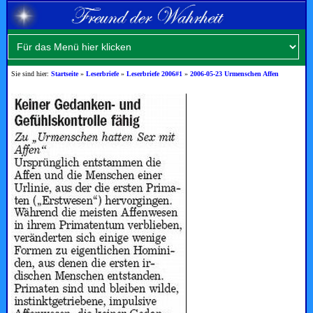
Sie sind hier:
Startseite
»
Leserbriefe
»
Leserbriefe 2006#1
»
2006-05-23 Urmenschen Affen