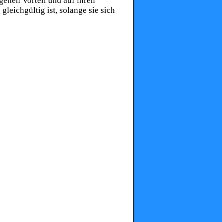
genen Vorteil und auf ihren
eichgültig ist, solange sie sich