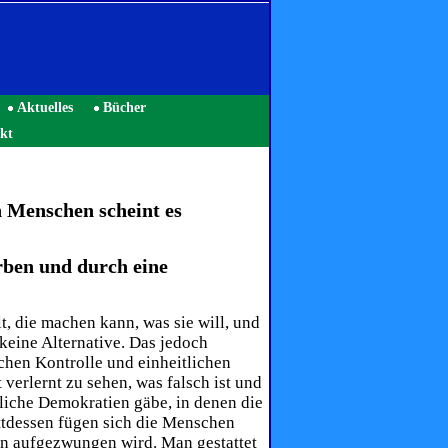
Aktuelles
Bücher
kt
 Menschen scheint es
rben und durch eine
t, die machen kann, was sie will, und
keine Alternative. Das jedoch
chen Kontrolle und einheitlichen
erlernt zu sehen, was falsch ist und
liche Demokratien gäbe, in denen die
ttdessen fügen sich die Menschen
ern aufgezwungen wird. Man gestattet