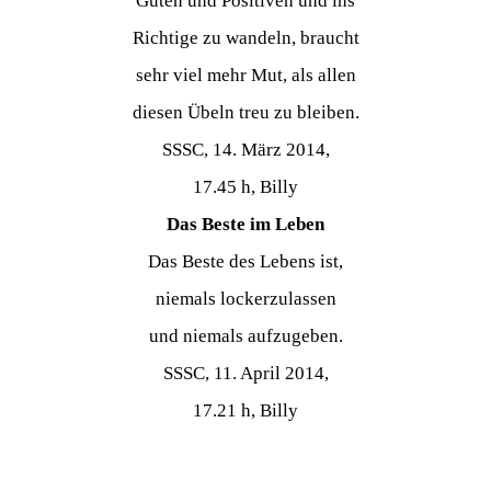
Guten und Positiven und ins
Richtige zu wandeln, braucht
sehr viel mehr Mut, als allen
diesen Übeln treu zu bleiben.
SSSC, 14. März 2014,
17.45 h, Billy
Das Beste im Leben
Das Beste des Lebens ist,
niemals lockerzulassen
und niemals aufzugeben.
SSSC, 11. April 2014,
17.21 h, Billy