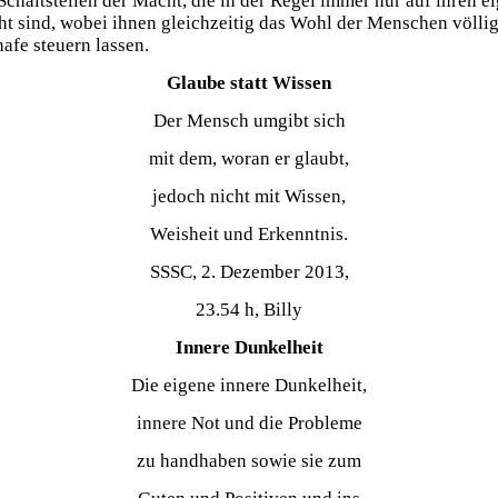
chaltstellen der Macht, die in der Regel immer nur auf ihren ei
ind, wobei ihnen gleichzeitig das Wohl der Menschen völlig gl
afe steuern lassen.
Glaube statt Wissen
Der Mensch umgibt sich
mit dem, woran er glaubt,
jedoch nicht mit Wissen,
Weisheit und Erkenntnis.
SSSC, 2. Dezember 2013,
23.54 h, Billy
Innere Dunkelheit
Die eigene innere Dunkelheit,
innere Not und die Probleme
zu handhaben sowie sie zum