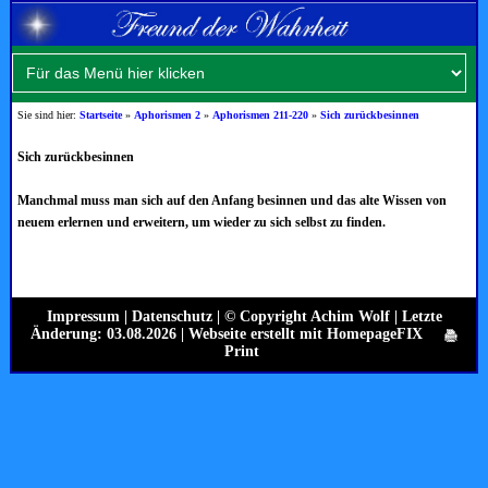
Sie sind hier:
Startseite
»
Aphorismen 2
»
Aphorismen 211-220
»
Sich zurückbesinnen
Sich zurückbesinnen
Manchmal muss man sich auf den Anfang besinnen und das alte Wissen von
neuem erlernen und erweitern, um wieder zu sich selbst zu finden.
Impressum
|
Datenschutz
| © Copyright Achim Wolf | Letzte
Änderung: 03.08.2026 |
Webseite erstellt mit HomepageFIX
Print